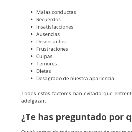
Malas conductas
Recuerdos
Insatisfacciones
Ausencias
Desencantos
Frustraciones
Culpas
Temores
Dietas
Desagrado de nuestra apariencia
Todos estos factores han evitado que enfrent
adelgazar.
¿Te has preguntado por 
Quizá comas de más para escapar de sentimient