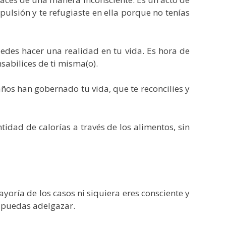
ulsión y te refugiaste en ella porque no tenías
edes hacer una realidad en tu vida. Es hora de
sabilices de ti misma(o).
años han gobernado tu vida, que te reconcilies y
dad de calorías a través de los alimentos, sin
oría de los casos ni siquiera eres consciente y
o puedas adelgazar.