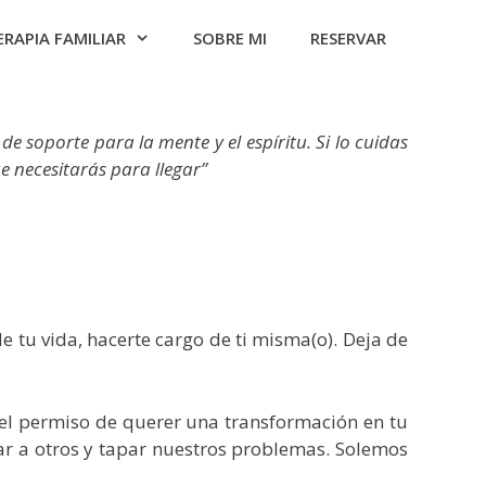
ERAPIA FAMILIAR
SOBRE MI
RESERVAR
soporte para la mente y el espíritu. Si lo cuidas
ue necesitarás para llegar”
 tu vida, hacerte cargo de ti misma(o). Deja de
s el permiso de querer una transformación en tu
par a otros y tapar nuestros problemas. Solemos