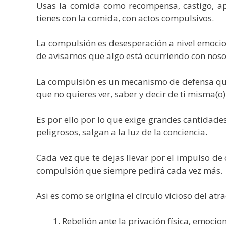
Usas la comida como recompensa, castigo, apa
tienes con la comida, con actos compulsivos.
La compulsión es desesperación a nivel emocio
de avisarnos que algo está ocurriendo con noso
La compulsión es un mecanismo de defensa que 
que no quieres ver, saber y decir de ti misma(o)
Es por ello por lo que exige grandes cantidade
peligrosos, salgan a la luz de la conciencia.
Cada vez que te dejas llevar por el impulso de
compulsión que siempre pedirá cada vez más.
Asi es como se origina el círculo vicioso del atr
Rebelión ante la privación física, emocio