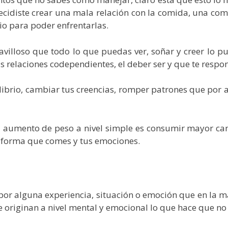
cidiste crear una mala relación con la comida, una comp
o para poder enfrentarlas.
villoso que todo lo que puedas ver, soñar y creer lo pu
as relaciones codependientes, el deber ser y que te respon
ilibrio, cambiar tus creencias, romper patrones que por 
 aumento de peso a nivel simple es consumir mayor canti
 forma que comes y tus emociones.
 alguna experiencia, situación o emoción que en la may
se originan a nivel mental y emocional lo que hace que n