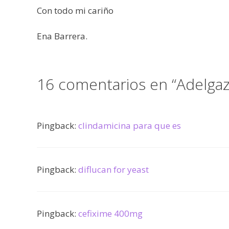
Con todo mi cariño
Ena Barrera.
16 comentarios en “Adelga
Pingback:
clindamicina para que es
Pingback:
diflucan for yeast
Pingback:
cefixime 400mg