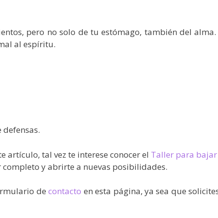
ntos, pero no solo de tu estómago, también del alma. A
al al espíritu.
 defensas.
 artículo, tal vez te interese conocer el
Taller para bajar
r completo y abrirte a nuevas posibilidades.
formulario de
contacto
en esta página, ya sea que solicit