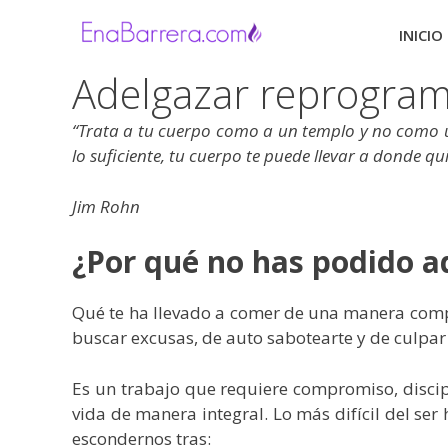
Saltar
al
INICIO
contenido
Adelgazar reprogra
“Trata a tu cuerpo como a un templo y no como un
lo suficiente, tu cuerpo te puede llevar a donde qui
Jim Rohn
¿Por qué no has podido a
Qué te ha llevado a comer de una manera compul
buscar excusas, de auto sabotearte y de culpar 
Es un trabajo que requiere compromiso, discipl
vida de manera integral. Lo más difícil del se
escondernos tras: