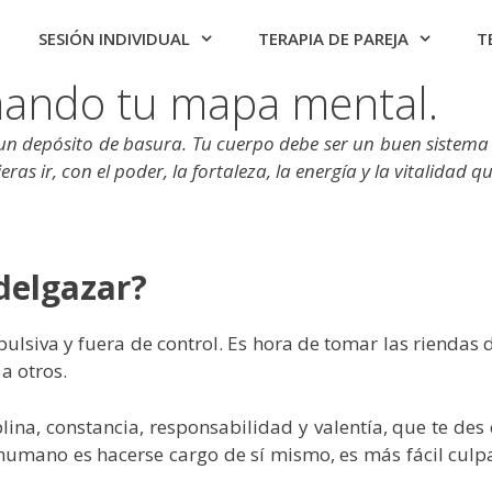
SESIÓN INDIVIDUAL
TERAPIA DE PAREJA
T
mando tu mapa mental.
 depósito de basura. Tu cuerpo debe ser un buen sistema de 
eras ir, con el poder, la fortaleza, la energía y la vitalidad q
delgazar?
siva y fuera de control. Es hora de tomar las riendas de
a otros.
ina, constancia, responsabilidad y valentía, que te de
r humano es hacerse cargo de sí mismo, es más fácil cul