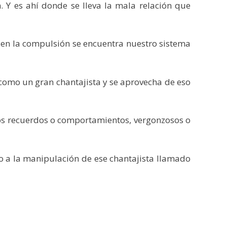
 Y es ahí donde se lleva la mala relación que
 en la compulsión se encuentra nuestro sistema
como un gran chantajista y se aprovecha de eso
esos recuerdos o comportamientos, vergonzosos o
do a la manipulación de ese chantajista llamado