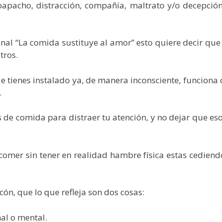
pacho, distracción, compañía, maltrato y/o decepción.
nal “La comida sustituye al amor” esto quiere decir que
tros.
tienes instalado ya, de manera inconsciente, funciona 
.
s de comida para distraer tu atención, y no dejar que 
 comer sin tener en realidad hambre física estas cedien
acón, que lo que refleja son dos cosas:
nal o mental.