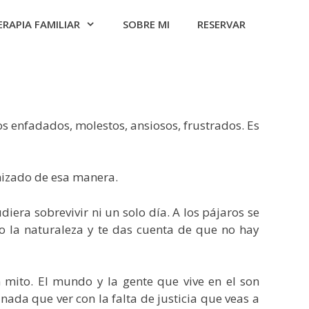
ERAPIA FAMILIAR
SOBRE MI
RESERVAR
s enfadados, molestos, ansiosos, frustrados. Es
anizado de esa manera.
iera sobrevivir ni un solo día. A los pájaros se
o la naturaleza y te das cuenta de que no hay
un mito. El mundo y la gente que vive en el son
 nada que ver con la falta de justicia que veas a