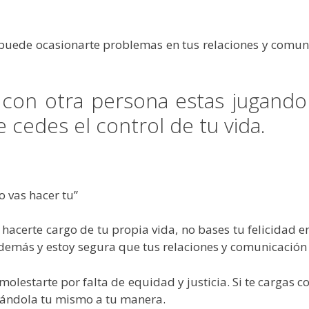
puede ocasionarte problemas en tus relaciones y comuni
con otra persona estas jugando
 cedes el control de tu vida.
o vas hacer tu”
 hacerte cargo de tu propia vida, no bases tu felicidad 
demás y estoy segura que tus relaciones y comunicación
olestarte por falta de equidad y justicia. Si te cargas c
reándola tu mismo a tu manera.