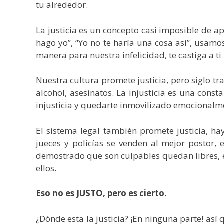
tu alrededor.
La justicia es un concepto casi imposible de ap
hago yo”, “Yo no te haría una cosa así”, usamo
manera para nuestra infelicidad, te castiga a ti
Nuestra cultura promete justicia, pero siglo tra
alcohol, asesinatos. La injusticia es una const
injusticia y quedarte inmovilizado emocionalme
El sistema legal también promete justicia, h
jueces y policías se venden al mejor postor,
demostrado que son culpables quedan libres, 
ellos
.
Eso no es JUSTO, pero es cierto.
¿Dónde esta la justicia? ¡En ninguna parte! así