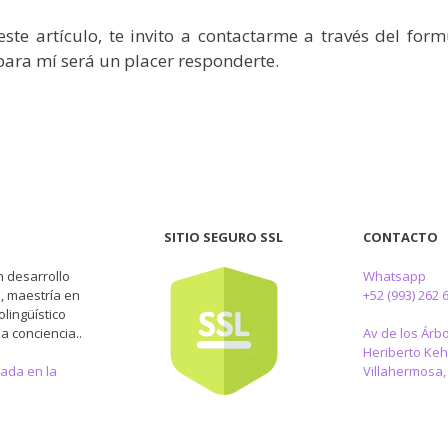
ste artículo, te invito a contactarme a través del for
para mí será un placer responderte.
SITIO SEGURO SSL
CONTACTO
 desarrollo
Whatsapp
, maestría en
+52 (993) 262 
lingüístico
la conciencia..
Av de los Árbo
Heriberto Keh
sada en la
Villahermosa,