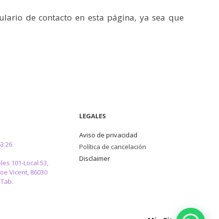
mulario de contacto en esta página, ya sea que
LEGALES
Aviso de privacidad
63 26
Política de cancelación
Disclaimer
les 101-Local 53,
oe Vicent, 86030
 Tab.