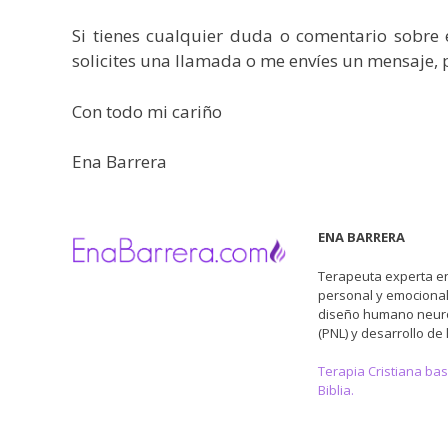
Si tienes cualquier duda o comentario sobre e
solicites una llamada o me envíes un mensaje, 
Con todo mi cariño
Ena Barrera
ENA BARRERA
Terapeuta experta en
personal y emocional
diseño humano neuro
(PNL) y desarrollo de 
Terapia Cristiana ba
Biblia.