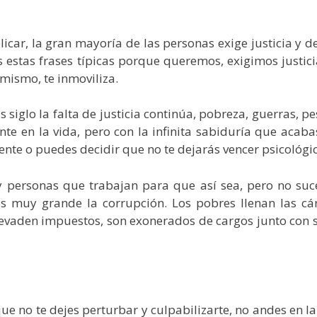
licar, la gran mayoría de las personas exige justicia y d
s estas frases típicas porque queremos, exigimos justici
 mismo, te inmoviliza.
s siglo la falta de justicia continúa, pobreza, guerras, pe
ante en la vida, pero con la infinita sabiduría que acab
nte o puedes decidir que no te dejarás vencer psicológi
ay personas que trabajan para que así sea, pero no suc
 es muy grande la corrupción. Los pobres llenan las c
evaden impuestos, son exonerados de cargos junto con s
 que no te dejes perturbar y culpabilizarte, no andes en