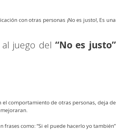
cación con otras personas ¡No es justo!, Es una
 al juego del
“No es justo”
en el comportamiento de otras personas, deja de
 mejoraran.
on frases como: “Si el puede hacerlo yo también”