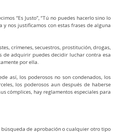
ecimos “Es Justo”, “Tú no puedes hacerlo sino lo
a y nos justificamos con estas frases de alguna
stes, crímenes, secuestros, prostitución, drogas,
as de adquirir puedes decidir luchar contra esa
camente por ella.
ede así, los poderosos no son condenados, los
árceles, los poderosos aun después de haberse
us cómplices, hay reglamentos especiales para
 la búsqueda de aprobación o cualquier otro tipo