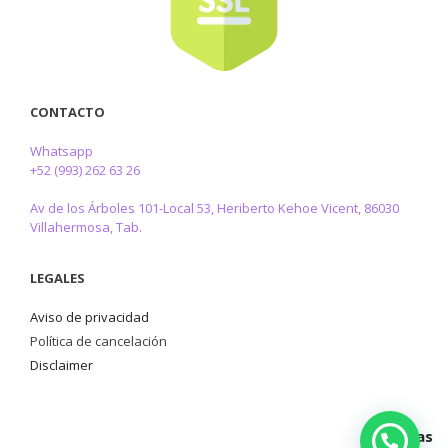
CONTACTO
Whatsapp
+52 (993) 262 63 26
Av de los Árboles 101-Local 53, Heriberto Kehoe Vicent, 86030
Villahermosa, Tab.
LEGALES
Aviso de privacidad
Política de cancelación
Disclaimer
Mis Citas