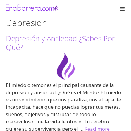
Saltar
al
contenido
Depresion
Men
Depresión y Ansiedad ¿Sabes Por
Qué?
El miedo o temor es el principal causante de la
depresión y ansiedad. ¿Qué es el Miedo? El miedo
es un sentimiento que nos paraliza, nos atrapa, te
incapacita, hace que no puedas lograr tus metas,
sueños, objetivos y disfrutar de todo lo
maravilloso que la vida te ofrece. Tu cerebro
quiere su supervivencia pero el …
Read more